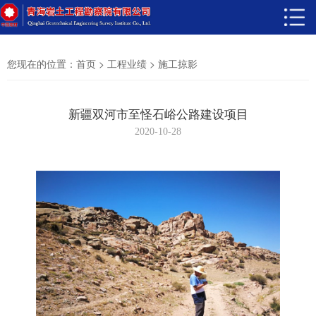
您现在的位置：
>
>
首页
工程业绩
施工掠影
新疆双河市至怪石峪公路建设项目
2020-10-28