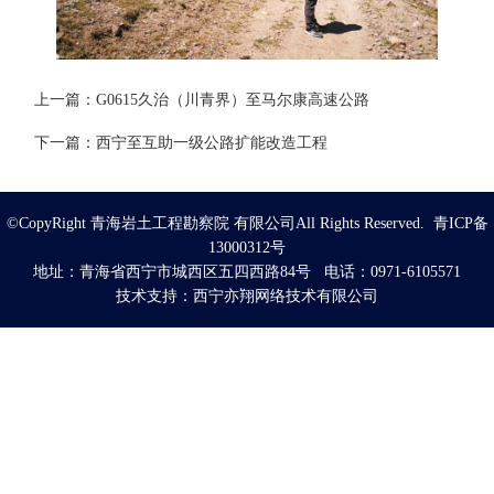
上一篇：
G0615久治（川青界）至马尔康高速公路
下一篇：
西宁至互助一级公路扩能改造工程
©CopyRight 青海岩土工程勘察院 有限公司All Rights Reserved. 青ICP备
13000312号
地址：青海省西宁市城西区五四西路84号 电话：0971-6105571
技术支持：
西宁亦翔网络技术有限公司