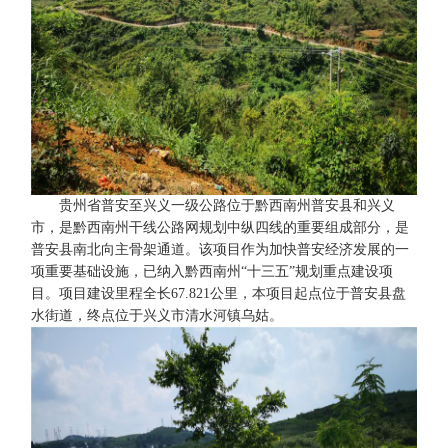
贵州省普安至兴义一级公路位于黔西南州普安县和兴义
市，是黔西南州干线公路网规划中纵四线的重要组成部分，是
普安县南北向主骨架通道。该项目作为加快普安经济发展的一
项重要基础设施，已纳入黔西南州“十三五”规划重点建设项
目。项目建设里程全长67.821公里，本项目起点位于普安县盘
水街道，终点位于兴义市清水河镇乌姑。