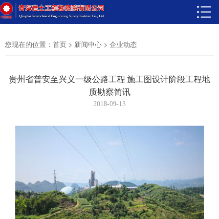
您现在的位置：
>
>
首页
新闻中心
企业动态
贵州省普安至兴义一级公路工程 施工图设计阶段工程地
质勘察简讯
2018-09-13