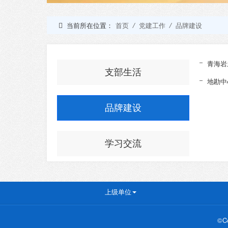
当前所在位置：
首页
/
党建工作
/
品牌建设
青海岩
支部生活
地勘中
品牌建设
学习交流
上级单位
©C