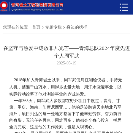
您现在的位置：
>
>
首页
专题专栏
身边的榜样
在坚守与热爱中绽放非凡光芒——青海总队2024年度先进
个人周军武
2025-05-19
2018年加入青海岩土以来，周军武便肩扛测绘仪器，手持无
人机，踏遍千山万水，用脚步丈量大地，用汗水浇灌事业，以
实际行动诠释了他对测绘事业的赤诚热爱。
一年365天，周军武大多数都在野外项目中度过，青海、甘
肃、重庆、海南、印度尼西亚……他的足迹踏遍天南地北乃至
海外，项目到达的每一处地方都留下了他辛勤劳作、奋力前行
的身影，无论任务再急，困难再多，他都会全身心投入，拼尽
全力完成，这是他的工作原则，也是入职初心。