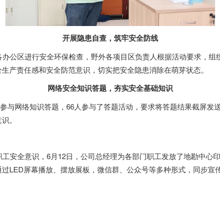
开展隐患自查，筑牢安全防线
办公区进行安全环保检查，野外各项目区负责人根据活动要求，组
全生产责任感和安全防范意识，切实把安全隐患消除在萌芽状态。
网络安全知识答题，夯实安全基础知识
工参与网络知识答题，66人参与了答题活动，要求将答题结果截屏发
意识。
安全意识，6月12日，公司总经理为各部门职工发放了地勘中心印制
过LED屏幕播放、摆放展板，微信群、公众号等多种形式，同步宣