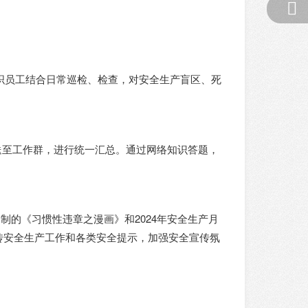
织员工结合日常巡检、检查，对安全生产盲区、死
送至工作群，进行统一汇总。通过网络知识答题，
的《习惯性违章之漫画》和2024年安全生产月
传安全生产工作和各类安全提示，加强安全宣传氛