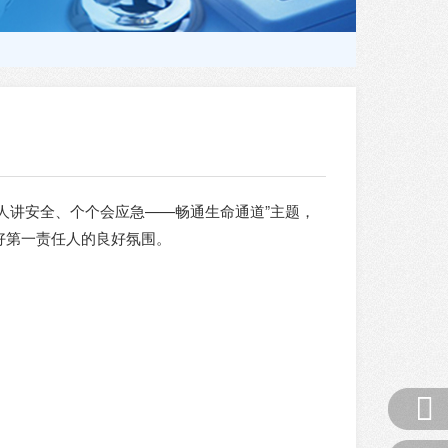
人人讲安全、个个会应急——畅通生命通道”主题，
好第一责任人的良好氛围。