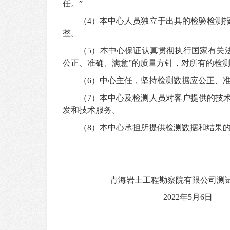
任。”
（
4
）本中心人员独立于出具的检验检测
整
。
（
5
）本中心保证认真贯彻执行国家有关
公正、准确、满意”的质量方针
，
对所有的检
（
6
）中心主任，坚持检测数据应公正、
（
7
）本中心及检测人员对客户提供的技
发和技术服务
。
（
8
）本中心承担所提供检测数据和结果
青海岩土工程勘察院有限公司测试
2022
年
5
月
6
日