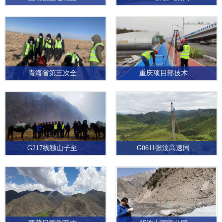
青海省第三次全...
重庆项目部技术...
G217线独山子至...
G0611张汶高速同...